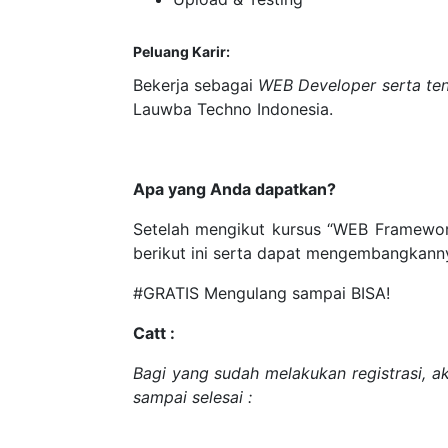
Peluang Karir:
Bekerja sebagai
WEB Developer serta te
Lauwba Techno Indonesia.
Apa yang Anda dapatkan?
Setelah mengikut kursus “WEB Framewo
berikut ini serta dapat mengembangkannya
#GRATIS Mengulang sampai BISA!
Catt :
Bagi yang sudah melakukan registrasi, a
sampai selesai :