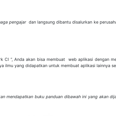
naga pengajar
dan langsung dibantu disalurkan ke perusah
rk CI ”, Anda akan bisa membuat web aplikasi dengan 
 ilmu yang didapatkan untuk membuat aplikasi lainnya sepe
kan mendapatkan buku panduan dibawah ini yang akan dija