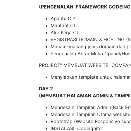
(PENGENALAN FRAMEWORK CODEINGI
Apa itu CI?
Manfaat CI
Alur Kerja CI
REGISTRASI DOMAIN & HOSTING (
Macam-macang jenis domain dan p
Pengenalan Antar Muka Cpanel/Hos
PROJECT” MEMBUAT WEBSITE COMPAN
Menyiapkan template untuk halaman
DAY 2
(MEMBUAT HALAMAN ADMIN & TAMPI
Mendesain Tampilan Admin(Back En
Mendesain Tampilan Utama websi
Bootstrap (Website Responsive sup
INSTALASI Codeigniter