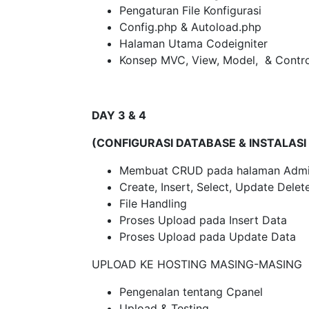
Pengaturan File Konfigurasi
Config.php & Autoload.php
Halaman Utama Codeigniter
Konsep MVC, View, Model, & Contro
DAY 3 & 4
(CONFIGURASI DATABASE & INSTALASI
Membuat CRUD pada halaman Adm
Create, Insert, Select, Update Delet
File Handling
Proses Upload pada Insert Data
Proses Upload pada Update Data
UPLOAD KE HOSTING MASING-MASING
Pengenalan tentang Cpanel
Upload & Testing