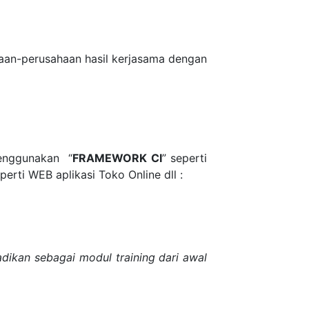
aan-perusahaan hasil kerjasama dengan
menggunakan “
FRAMEWORK CI
” seperti
rti WEB aplikasi Toko Online dll :
dikan sebagai modul training dari awal