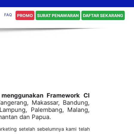
FAQ
PROMO
SURAT PENAWARAN
DAFTAR SEKARANG
n menggunakan Framework CI
 Tangerang, Makassar, Bandung,
 Lampung, Palembang, Malang,
imantan dan Papua.
arketing setelah sebelumnya kami telah