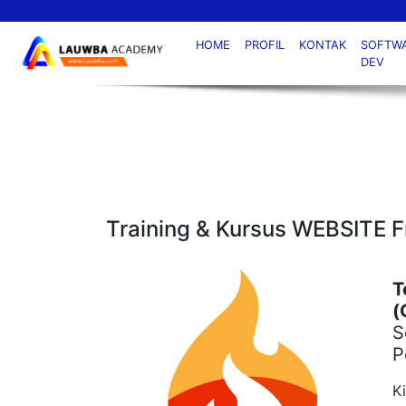
HOME
PROFIL
KONTAK
SOFTW
DEV
Detail Training
Training & Kursus WEBSITE F
T
(
S
P
K