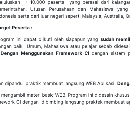
eluluskan -+ 10.000 peserta yang berasal dari kalanga
emerintahan, Utusan Perusahaan dan Mahasiswa yang b
donesia serta dari luar negeri seperti Malaysia, Australia, Qa
arget Peserta :
rogram ini dapat diikuti oleh siapapun yang
sudah memil
angan baik Umum, Mahasiswa atau pelajar sebab didesai
i
Dengan Menggunakan Framework CI
dengan sistem p
akan dipandu praktik membuat langsung WEB Aplikasi
Deng
h mengambil materi basic WEB. Program ini didesain khusu
ork CI dengan dibimbing langsung praktek membuat aplika