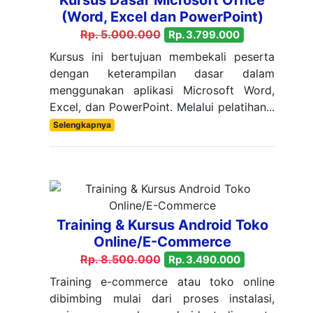
Kursus Dasar Microsoft Office
(Word, Excel dan PowerPoint)
Rp. 5.000.000
Rp. 3.799.000
Kursus ini bertujuan membekali peserta
dengan keterampilan dasar dalam
menggunakan aplikasi Microsoft Word,
Excel, dan PowerPoint. Melalui pelatihan...
Selengkapnya
Training & Kursus Android Toko
Online/E-Commerce
Rp. 8.500.000
Rp. 3.490.000
Training e-commerce atau toko online
dibimbing mulai dari proses instalasi,