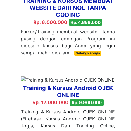
TRAINING & KURSUS MEMBUAT
WEBSITE DARI NOL TANPA
CODING
Rp. 6.000.000
Rp. 4.699.000
Kursus/Training membuat website tanpa
pusing dengan codingan Program ini
didesain khusus bagi Anda yang ingin
sampai mahir didalam...
Selengkapnya
Training & Kursus Android OJEK
ONLINE
Rp. 12.000.000
Rp. 9.900.000
Training & Kursus Android OJEK ONLINE
(Firebase) Kursus Android OJEK ONLINE
Jogja, Kursus Dan Training Online,