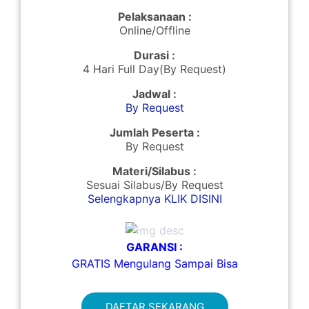
Pelaksanaan :
Online/Offline
Durasi :
4 Hari Full Day(By Request)
Jadwal :
By Request
Jumlah Peserta :
By Request
Materi/Silabus :
Sesuai Silabus/By Request
Selengkapnya KLIK DISINI
GARANSI :
GRATIS Mengulang Sampai Bisa
DAFTAR SEKARANG