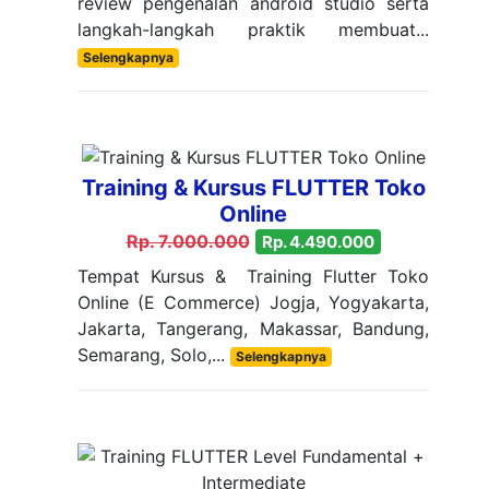
review pengenalan android studio serta
langkah-langkah praktik membuat...
Selengkapnya
Training & Kursus FLUTTER Toko
Online
Rp. 7.000.000
Rp. 4.490.000
Tempat Kursus & Training Flutter Toko
Online (E Commerce) Jogja, Yogyakarta,
Jakarta, Tangerang, Makassar, Bandung,
Semarang, Solo,...
Selengkapnya