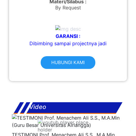
Materi/Silabus :
By Request
GARANSI :
Dibimbing sampai projectnya jadi
HUBUNGI KAMI
Video
TESTIMONI Prof. Menachem Ali S.S., M.A.Min