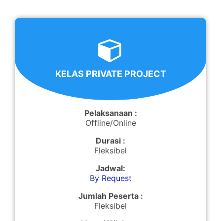
KELAS PRIVATE PROJECT
Pelaksanaan :
Offline/Online
Durasi :
Fleksibel
Jadwal:
By Request
Jumlah Peserta :
Fleksibel