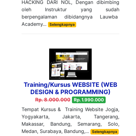
HACKING DARI NOL, Dengan dibimbing
oleh Instruktur yang sudah
berpengalaman dibidangnya Lauwba
Academy...
Selengkapnya
Training/Kursus WEBSITE (WEB
DESIGN & PROGRAMMING)
Rp. 8.000.000
Rp. 1.990.000
Tempat Kursus & Training Website Jogja,
Yogyakarta, Jakarta, Tangerang,
Makassar, Bandung, Semarang, Solo,
Medan, Surabaya, Bandung,...
Selengkapnya