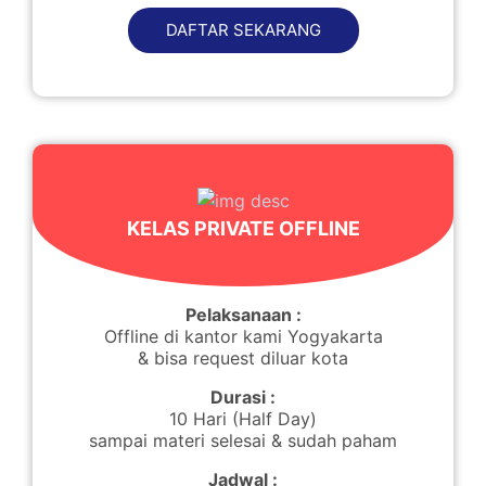
DAFTAR SEKARANG
KELAS PRIVATE OFFLINE
Pelaksanaan :
Offline di kantor kami Yogyakarta
& bisa request diluar kota
Durasi :
10 Hari (Half Day)
sampai materi selesai & sudah paham
Jadwal :