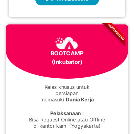
REKOMENDED
BOOTCAMP
(Inkubator)
Kelas khusus untuk
persiapan
memasuki
Dunia Kerja
Pelaksanaan :
Bisa Request Online atau Offline
di kantor kami (Yogyakarta)