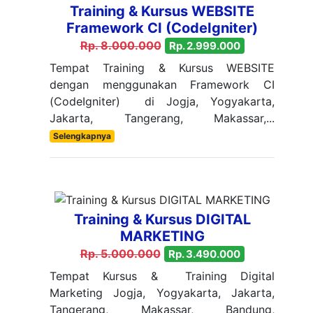
Training & Kursus WEBSITE
Framework CI (CodeIgniter)
Rp. 8.000.000
Rp. 2.999.000
Tempat Training & Kursus WEBSITE
dengan menggunakan Framework CI
(CodeIgniter) di Jogja, Yogyakarta,
Jakarta, Tangerang, Makassar,...
Selengkapnya
Training & Kursus DIGITAL
MARKETING
Rp. 5.000.000
Rp. 3.490.000
Tempat Kursus & Training Digital
Marketing Jogja, Yogyakarta, Jakarta,
Tangerang, Makassar, Bandung,