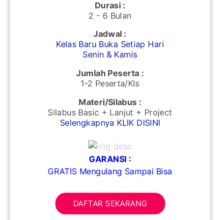
Durasi :
2 - 6 Bulan
Jadwal :
Kelas Baru Buka Setiap Hari
Senin & Kamis
Jumlah Peserta :
1-2 Peserta/Kls
Materi/Silabus :
Silabus Basic + Lanjut + Project
Selengkapnya KLIK DISINI
GARANSI :
GRATIS Mengulang Sampai Bisa
DAFTAR SEKARANG