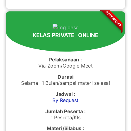
BEST SELLER
KELAS PRIVATE ONLINE
Pelaksanaan :
Via Zoom/Google Meet
Durasi
Selama -1 Bulan/sampai materi selesai
Jadwal :
By Request
Jumlah Peserta :
1 Peserta/Kls
Materi/Silabus :