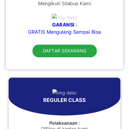
Mengikuti Silabus Kami
GARANSI :
GRATIS Mengulang Sampai Bisa
DAFTAR SEKARANG
REGULER CLASS
Pelaksanaan :
Offline di kantor kami