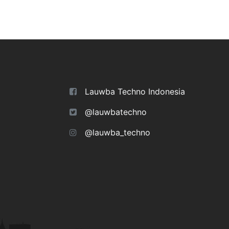
Lauwba Techno Indonesia
@lauwbatechno
@lauwba_techno