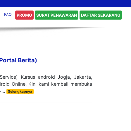
FAQ
PROMO
SURAT PENAWARAN
DAFTAR SEKARANG
Portal Berita)
Service) Kursus android Jogja, Jakarta,
droid Online. Kini kami kembali membuka
...
Selengkapnya