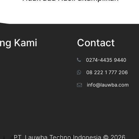
ng Kami
Contact
0274-4435 9440
08 222 1 777 206
info@lauwba.com
PT. Lauwba Techno Indonesia © 2026