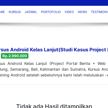
ARE
KURSUS
JADWAL
PORTOFOLIO
VIDEO
NEWS
TESTIMONI
sus Android Kelas Lanjut(Studi Kasus Project 
Rp. 2.990.000
sus Android Kelas Lanjut (Project Portal Berita + Web 
ung, Semarang, Bali, Kalimantan dan Sumatra, Kursus An
aining Android setelah sebelumnya kami telah meluluskan -+
Tidak ada Hasil ditampilkan