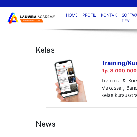
HOME
PROFIL
KONTAK
SOFTW
DEV
Kelas
Training/Kur
Rp. 8.000.000
Training & Kur
Makassar, Band
kelas kursus/tr
News