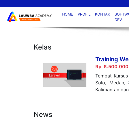
HOME
PROFIL
KONTAK
SOFTW
DEV
Kelas
Training W
Rp. 6.500.000
Tempat Kursus
Solo, Medan, 
Kalimantan dan
News