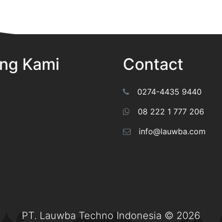
ng Kami
Contact
0274-4435 9440
08 222 1 777 206
info@lauwba.com
PT. Lauwba Techno Indonesia © 2026