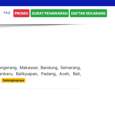
FAQ
PROMO
SURAT PENAWARAN
DAFTAR SEKARANG
angerang, Makassar, Bandung, Semarang,
baru, Balikpapan, Padang, Aceh, Bali,
.
Selengkapnya