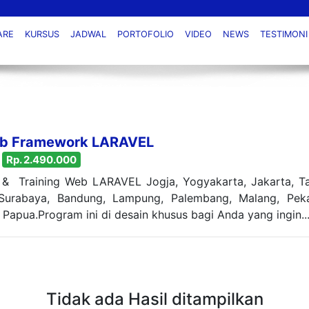
ARE
KURSUS
JADWAL
PORTOFOLIO
VIDEO
NEWS
TESTIMONI
eb Framework LARAVEL
Rp. 2.490.000
 & Training Web LARAVEL Jogja, Yogyakarta, Jakarta, T
Surabaya, Bandung, Lampung, Palembang, Malang, Pekan
 Papua.Program ini di desain khusus bagi Anda yang ingin..
Tidak ada Hasil ditampilkan