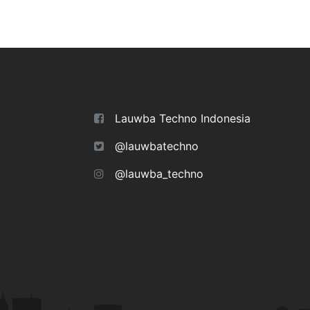
Lauwba Techno Indonesia
@lauwbatechno
@lauwba_techno