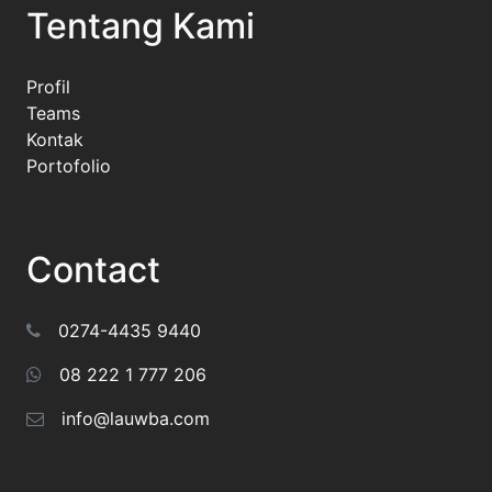
Tentang Kami
Profil
Teams
Kontak
Portofolio
Contact
0274-4435 9440
08 222 1 777 206
info@lauwba.com