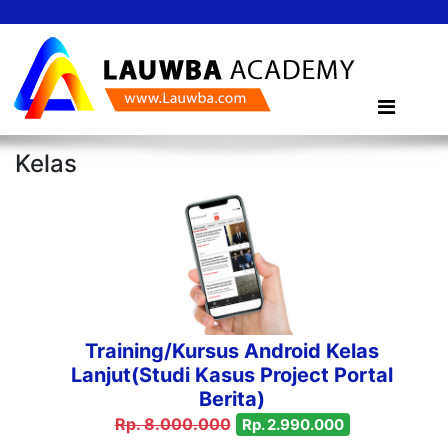
Kelas
Training/Kursus Android Kelas
Lanjut(Studi Kasus Project Portal
Berita)
Rp. 8.000.000
Rp. 2.990.000