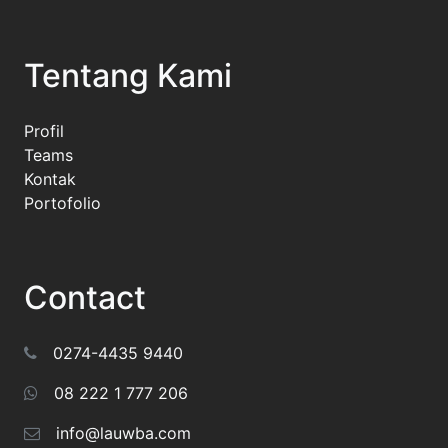
Tentang Kami
Profil
Teams
Kontak
Portofolio
Contact
0274-4435 9440
08 222 1 777 206
info@lauwba.com