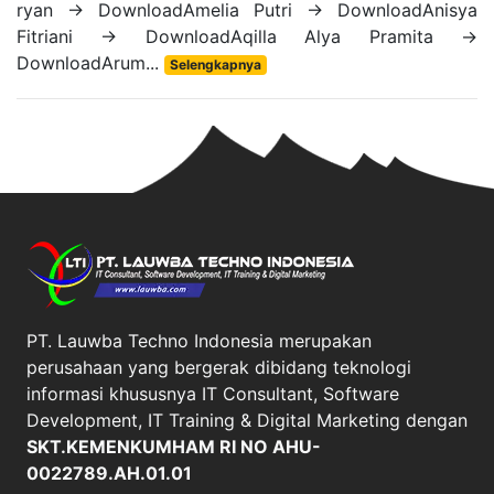
ryan -> DownloadAmelia Putri -> DownloadAnisya
Fitriani -> DownloadAqilla Alya Pramita ->
DownloadArum...
Selengkapnya
PT. Lauwba Techno Indonesia merupakan
perusahaan yang bergerak dibidang teknologi
informasi khususnya IT Consultant, Software
Development, IT Training & Digital Marketing dengan
SKT.KEMENKUMHAM RI NO AHU-
0022789.AH.01.01