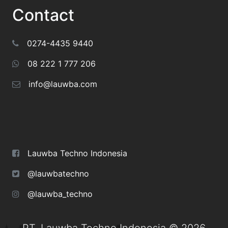
Contact
0274-4435 9440
08 222 1 777 206
info@lauwba.com
Lauwba Techno Indonesia
@lauwbatechno
@lauwba_techno