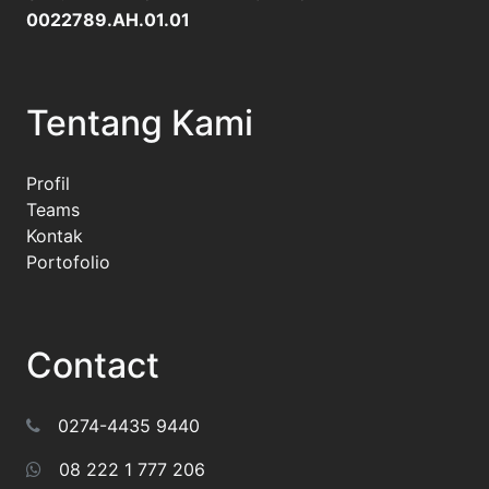
0022789.AH.01.01
Tentang Kami
Profil
Teams
Kontak
Portofolio
Contact
0274-4435 9440
08 222 1 777 206