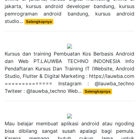
jakarta, kursus android developer bandung, kursus
pemrograman android bandung, kursus android
studio...
Selengkapnya
Kursus dan training Pembuatan Kos Berbasis Android
dan Web PT.LAUWBA TECHNO INDONESIA Info
Pendaftaran Kursus Dan Training IT (Website, Android
Studio, Flutter & Digital Marketing : https://lauwba.com
============== Instagram : @lauwba_techno
Twiteer : @lauwba_techno Web...
Selengkapnya
Mau belajar membuat aplikasi android atau ngoding
bisa dibilang sangat susah apalagi bagi pemula.
Karena memang butuh cukup lama untuk