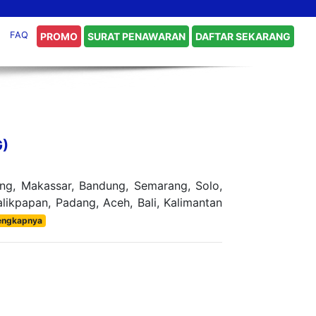
FAQ
PROMO
SURAT PENAWARAN
DAFTAR SEKARANG
G)
ng, Makassar, Bandung, Semarang, Solo,
ikpapan, Padang, Aceh, Bali, Kalimantan
engkapnya