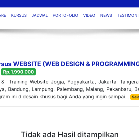
ARE
KURSUS
JADWAL
PORTOFOLIO
VIDEO
NEWS
TESTIMONI
ursus WEBSITE (WEB DESIGN & PROGRAMMIN
Rp. 1.990.000
& Training Website Jogja, Yogyakarta, Jakarta, Tangera
a, Bandung, Lampung, Palembang, Malang, Pekanbaru, Bal
ram ini didesain khusus bagi Anda yang ingin sampai...
Sel
Tidak ada Hasil ditampilkan