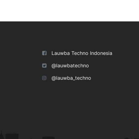
Lauwba Techno Indonesia
@lauwbatechno
@lauwba_techno