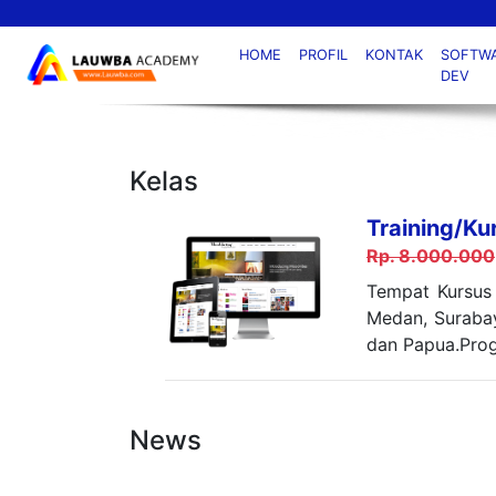
HOME
PROFIL
KONTAK
SOFTW
DEV
Kelas
Training/K
Rp. 8.000.000
Tempat Kursus 
Medan, Surabay
dan Papua.Prog
News