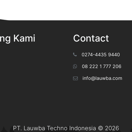
ng Kami
Contact
0274-4435 9440
08 222 1 777 206
info@lauwba.com
PT. Lauwba Techno Indonesia © 2026