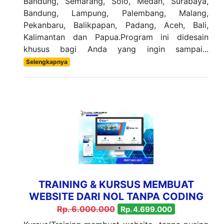
Bandung, Semarang, Solo, Medan, Surabaya,
Bandung, Lampung, Palembang, Malang,
Pekanbaru, Balikpapan, Padang, Aceh, Bali,
Kalimantan dan Papua.Program ini didesain
khusus bagi Anda yang ingin sampai...
Selengkapnya
TRAINING & KURSUS MEMBUAT
WEBSITE DARI NOL TANPA CODING
Rp. 6.000.000
Rp. 4.699.000