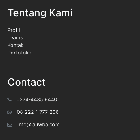
Tentang Kami
Profil
Teams
Kontak
Portofolio
Contact
0274-4435 9440
08 222 1 777 206
info@lauwba.com